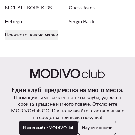
MICHAEL KORS KIDS
Guess Jeans
Hetregó
Sergio Bardi
Покажете повече марки
Един клуб, предимства на много места.
Промоции само за членовете на клуба, удължен
срок за връщане и много повече. Отключете
MODIVOclub GOLD и получавайте възстановяване
на средства при всяка покупка!
Използвайте MODIVOclub
Научете повече