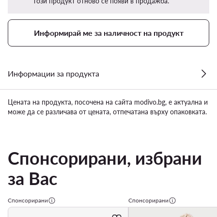
този продукт отново се появи в продажба.
Информирай ме за наличност на продукт
Информации за продукта
Цената на продукта, посочена на сайта modivo.bg, е актуална и
може да се различава от цената, отпечатана върху опаковката.
Спонсорирани, избрани
за Вас
Спонсорирани
Спонсорирани