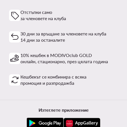
Отстъпки само
за членовете на клуба
30 дни за връщане за членовете на клуба
14 дни за останалите
10% кешбек в MODIVOclub GOLD
онлайн, стационарно, през цялата година
Кешбекът се комбинира с всяка
промоция и разпродажба
Изтеглете приложение