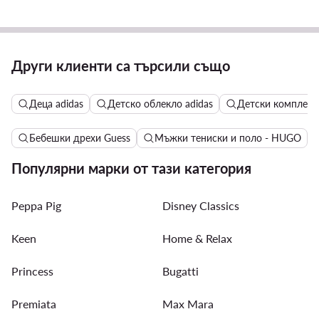
Други клиенти са търсили също
Деца adidas
Детско облекло adidas
Детски комплекти
Бебешки дрехи Guess
Мъжки тениски и поло - HUGO
Популярни марки от тази категория
Peppa Pig
Disney Classics
Keen
Home & Relax
Princess
Bugatti
Premiata
Max Mara