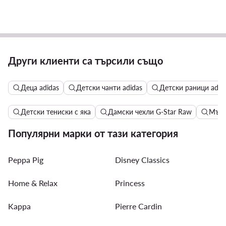
Други клиенти са търсили също
Деца adidas
Детски чанти adidas
Детски раници adid
Детски тениски с яка
Дамски чехли G-Star Raw
Мъжк
Популярни марки от тази категория
Peppa Pig
Disney Classics
Home & Relax
Princess
Kappa
Pierre Cardin