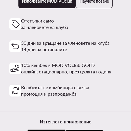
Използвайте MODIVOclub
Научете повече
Отстъпки само
за членовете на клуба
30 дни за връщане за членовете на клуба
14 дни за останалите
10% кешбек в MODIVOclub GOLD
онлайн, стационарно, през цялата година
Кешбекът се комбинира с всяка
промоция и разпродажба
Изтеглете приложение