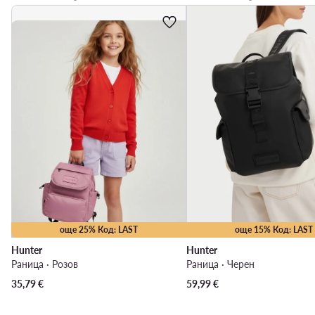
още 25% Код: LAST
още 15% Код: LAST
Hunter
Hunter
Раница · Розов
Раница · Черен
35,79
€
59,99
€