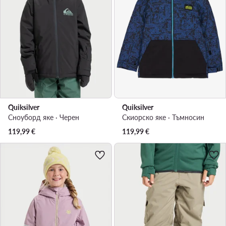
Quiksilver
Quiksilver
Сноуборд яке · Черен
Скиорско яке · Тъмносин
119,99
€
119,99
€