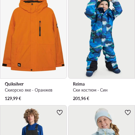
Quiksilver
Reima
Скиорско яке · Оранжев
Ски костюм · Син
129,99
€
201,96
€