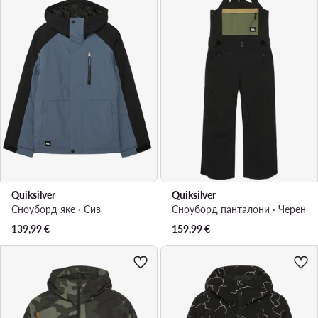
Quiksilver
Quiksilver
Сноуборд яке · Сив
Сноуборд панталони · Черен
139,99
€
159,99
€