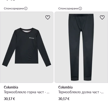
Спонсорирани
Спонсорирани
Columbia
Columbia
Термооблекло горна част · Черен
Термооблекло долна част · Черен
30,17
€
30,17
€