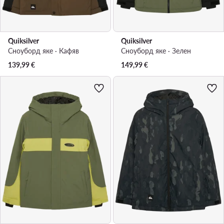
Quiksilver
Quiksilver
Сноуборд яке · Кафяв
Сноуборд яке · Зелен
139,99
€
149,99
€