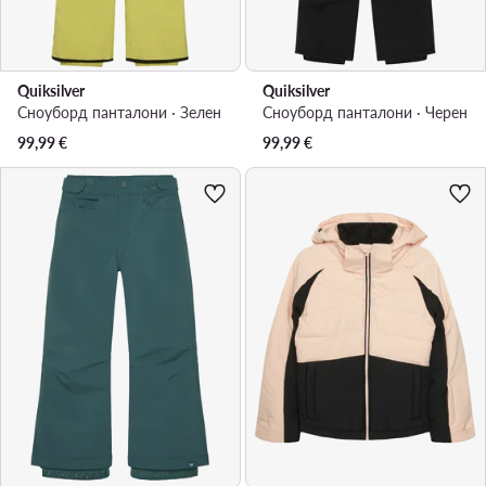
Quiksilver
Quiksilver
Сноуборд панталони · Зелен
Сноуборд панталони · Черен
99,99
€
99,99
€