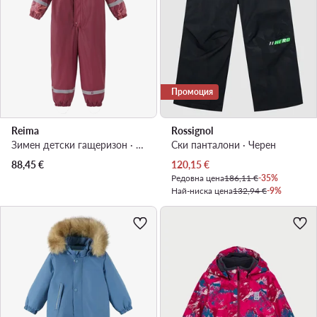
Промоция
Reima
Rossignol
Зимен детски гащеризон · Червен
Ски панталони · Черен
Актуална цена
88,45
€
120,15
€
Редовна цена
186,11 €
-35%
Най-ниска цена
132,94 €
-9%