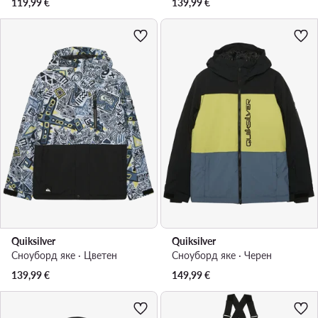
119,99
€
139,99
€
Quiksilver
Quiksilver
Сноуборд яке · Цветен
Сноуборд яке · Черен
139,99
€
149,99
€