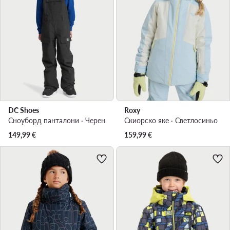
DC Shoes
Roxy
Сноуборд панталони · Черен
Скиорско яке · Светлосиньо
149,99
€
159,99
€