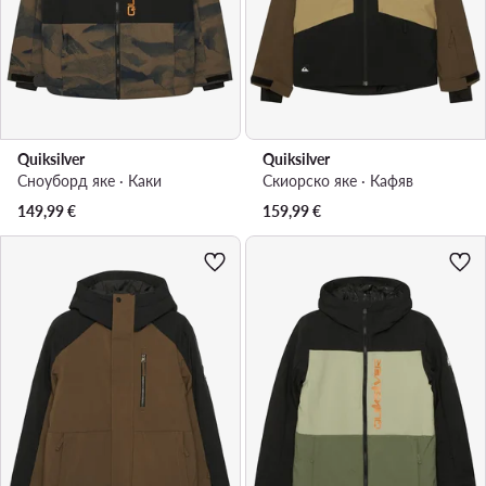
Quiksilver
Quiksilver
Сноуборд яке · Каки
Скиорско яке · Кафяв
149,99
€
159,99
€