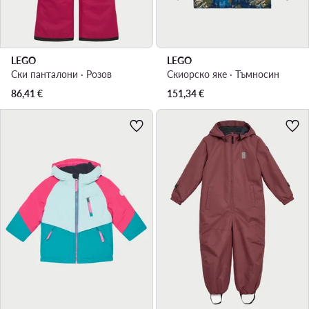
LEGO
LEGO
Ски панталони · Розов
Скиорско яке · Тъмносин
86,41
€
151,34
€