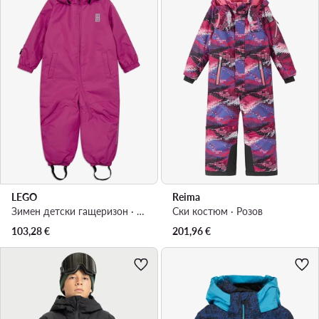
LEGO
Reima
Зимен детски гащеризон · Розов
Ски костюм · Розов
103,28
€
201,96
€