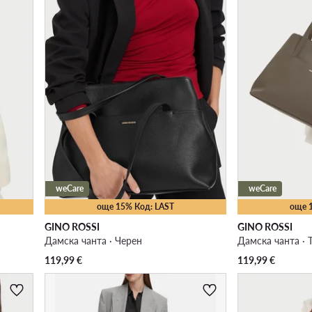
weCare
weCare
още 15% Код: LAST
още 
GINO ROSSI
GINO ROSSI
Дамска чанта · Черен
Дамска чанта ·
119,99
€
119,99
€