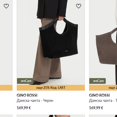
weCare
weCare
още 25% Код: LAST
още 
GINO ROSSI
GINO ROSSI
Дамска чанта · Черен
Дамска чанта ·
169,99
€
169,99
€