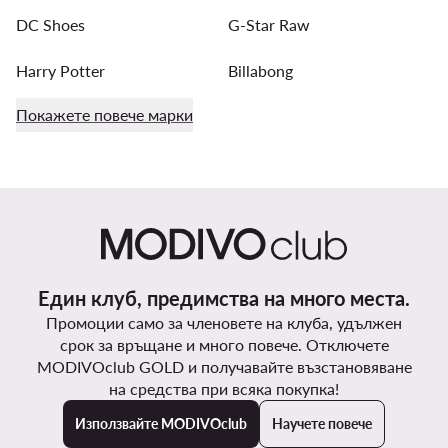
DC Shoes
G-Star Raw
Harry Potter
Billabong
Покажете повече марки
Един клуб, предимства на много места.
Промоции само за членовете на клуба, удължен
срок за връщане и много повече. Отключете
MODIVOclub GOLD и получавайте възстановяване
на средства при всяка покупка!
Използвайте MODIVOclub
Научете повече