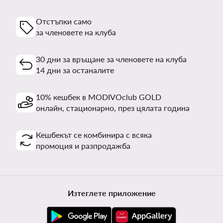
Отстъпки само
за членовете на клуба
30 дни за връщане за членовете на клуба
14 дни за останалите
10% кешбек в MODIVOclub GOLD
онлайн, стационарно, през цялата година
Кешбекът се комбинира с всяка
промоция и разпродажба
Изтеглете приложение