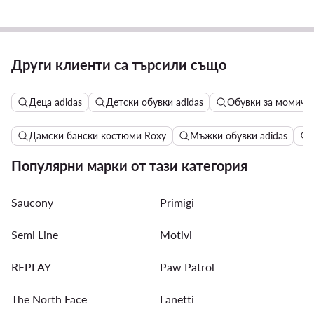
Други клиенти са търсили също
Деца adidas
Детски обувки adidas
Обувки за момичет
Дамски бански костюми Roxy
Мъжки обувки adidas
Популярни марки от тази категория
Saucony
Primigi
Semi Line
Motivi
REPLAY
Paw Patrol
The North Face
Lanetti