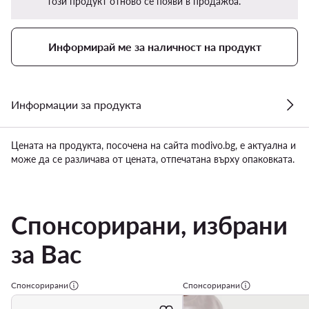
този продукт отново се появи в продажба.
Информирай ме за наличност на продукт
Информации за продукта
Цената на продукта, посочена на сайта modivo.bg, е актуална и
може да се различава от цената, отпечатана върху опаковката.
Спонсорирани, избрани
за Вас
Спонсорирани
Спонсорирани