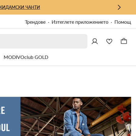
КИ
ДАМСКИ ЧАНТИ
Трендове
Изтеглете приложението
Помощ
MODIVOclub GOLD