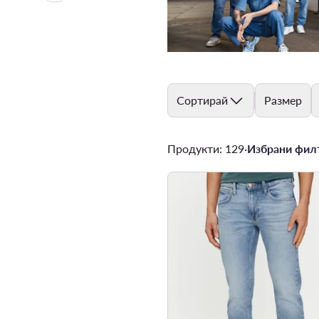
Сортирай
Размер
Продукти: 129
·
Избрани филт