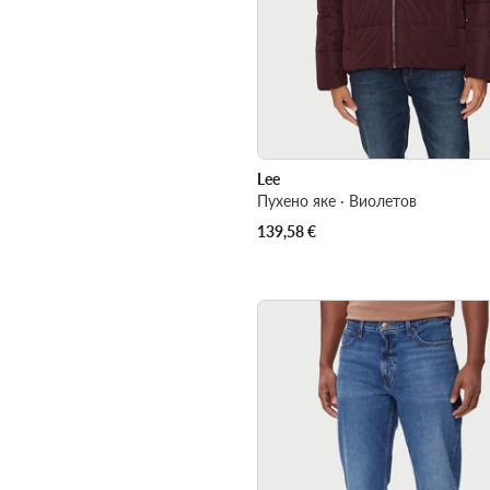
Lee
Пухено яке · Виолетов
139,58
€