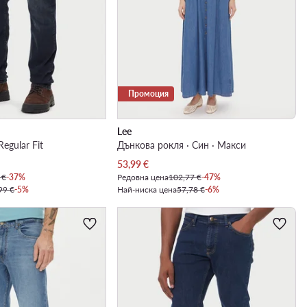
Промоция
Lee
Regular Fit
Дънкова рокля · Син · Макси
Актуална цена
53,99
€
 €
-37%
Редовна цена
102,77 €
-47%
99 €
-5%
Най-ниска цена
57,78 €
-6%