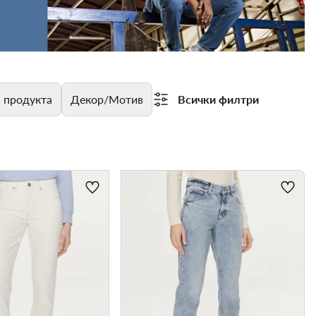
 продукта
Декор/Мотив
Всички филтри