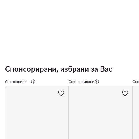
Спонсорирани, избрани за Вас
Спонсорирани
Спонсорирани
Спо