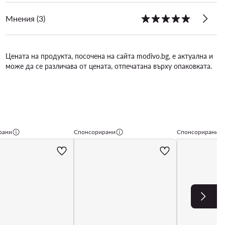
Мнения (3)
Цената на продукта, посочена на сайта modivo.bg, е актуална и
може да се различава от цената, отпечатана върху опаковката.
рани
Спонсорирани
Спонсорирани