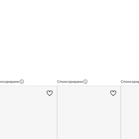
нсорирани
Спонсорирани
Спонсори