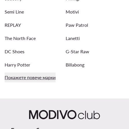
Semi Line
Motivi
REPLAY
Paw Patrol
The North Face
Lanetti
DC Shoes
G-Star Raw
Harry Potter
Billabong
Покажете повече марки