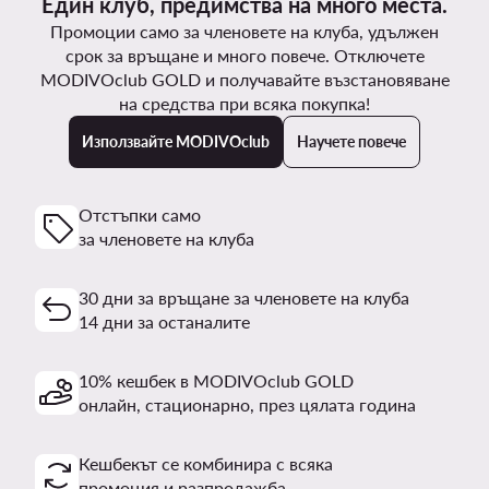
Един клуб, предимства на много места.
Промоции само за членовете на клуба, удължен
срок за връщане и много повече. Отключете
MODIVOclub GOLD и получавайте възстановяване
на средства при всяка покупка!
Използвайте MODIVOclub
Научете повече
Отстъпки само
за членовете на клуба
30 дни за връщане за членовете на клуба
14 дни за останалите
10% кешбек в MODIVOclub GOLD
онлайн, стационарно, през цялата година
Кешбекът се комбинира с всяка
промоция и разпродажба