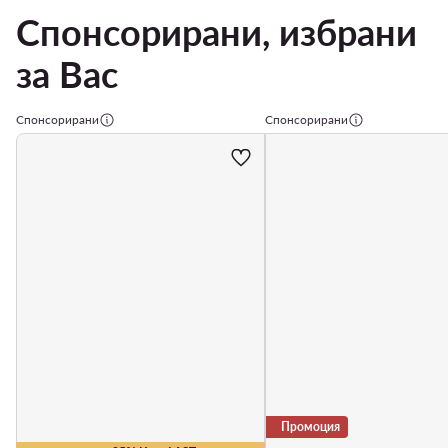
Спонсорирани, избрани
за Вас
Спонсорирани
Спонсорирани
Промоция