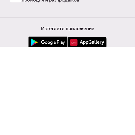
Изтеглете приложение
Обслужване на клиенти
Modivo
Информации