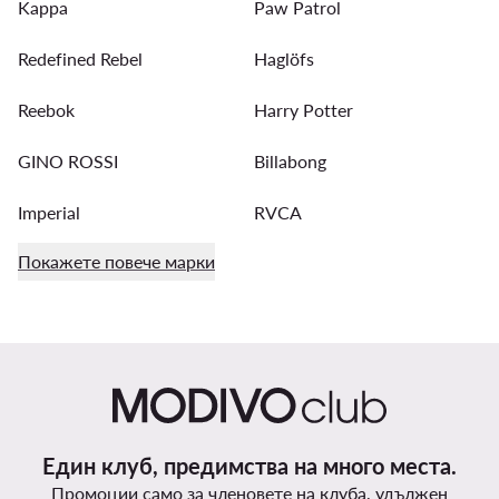
Kappa
Paw Patrol
Redefined Rebel
Haglöfs
Reebok
Harry Potter
GINO ROSSI
Billabong
Imperial
RVCA
Покажете повече марки
Един клуб, предимства на много места.
Промоции само за членовете на клуба, удължен