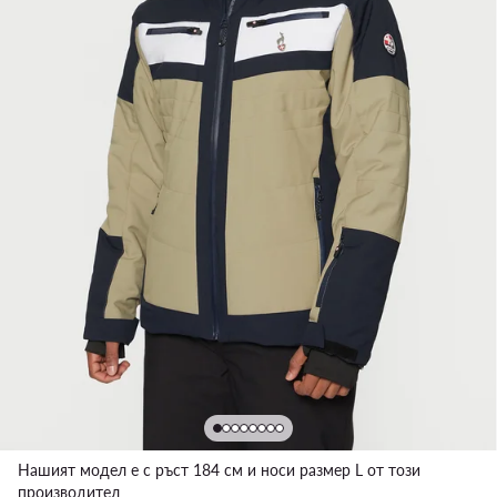
Нашият модел е с ръст 184 см и носи размер L от този
производител