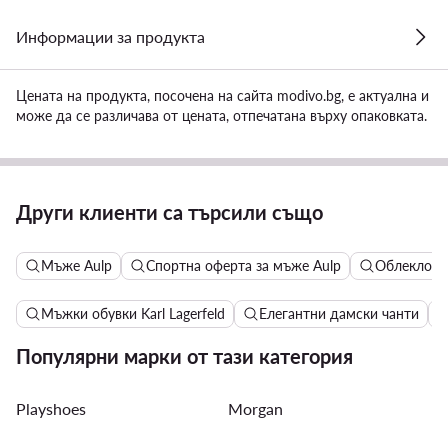
Информации за продукта
Цената на продукта, посочена на сайта modivo.bg, е актуална и
може да се различава от цената, отпечатана върху опаковката.
Други клиенти са търсили също
Мъже Aulp
Спортна оферта за мъже Aulp
Облекло, о
Мъжки обувки Karl Lagerfeld
Елегантни дамски чанти
Популярни марки от тази категория
Playshoes
Morgan