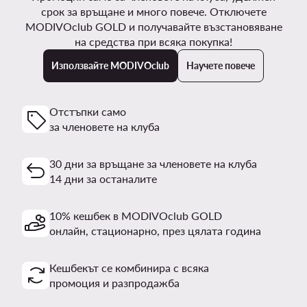
срок за връщане и много повече. Отключете
MODIVOclub GOLD и получавайте възстановяване
на средства при всяка покупка!
Използвайте MODIVOclub
Научете повече
Отстъпки само
за членовете на клуба
30 дни за връщане за членовете на клуба
14 дни за останалите
10% кешбек в MODIVOclub GOLD
онлайн, стационарно, през цялата година
Кешбекът се комбинира с всяка
промоция и разпродажба