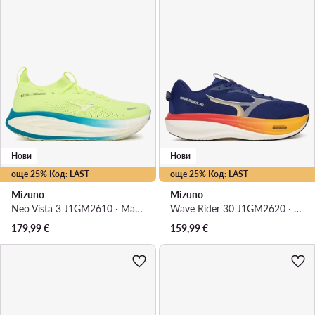
Нови
Нови
още 25% Код: LAST
още 25% Код: LAST
Mizuno
Mizuno
Neo Vista 3 J1GM2610 · Маратонки за бягане
Wave Rider 30 J1GM2620 · Маратонки за бягане
179,99
€
159,99
€