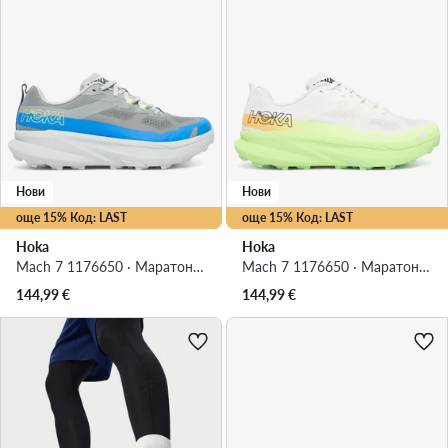
Нови
Нови
още 15% Код: LAST
още 15% Код: LAST
Hoka
Hoka
Mach 7 1176650 · Маратонки за бягане
Mach 7 1176650 · Маратонки за бягане
144,99
€
144,99
€