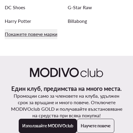
DC Shoes
G-Star Raw
Harry Potter
Billabong
Покажете повече марки
Един клуб, предимства на много места.
Промоции само за членовете на клуба, удължен
срок за връщане и много повече. Отключете
MODIVOclub GOLD и получавайте възстановяване
на средства при всяка покупка!
Използвайте MODIVOclub
Научете повече