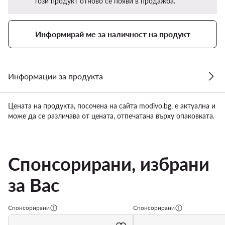
този продукт отново се появи в продажба.
Информирай ме за наличност на продукт
Информации за продукта
Цената на продукта, посочена на сайта modivo.bg, е актуална и
може да се различава от цената, отпечатана върху опаковката.
Спонсорирани, избрани
за Вас
Спонсорирани
Спонсорирани