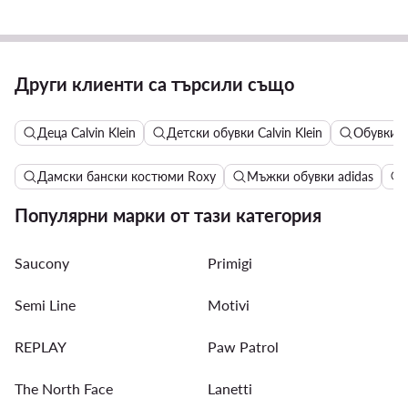
Други клиенти са търсили също
Деца Calvin Klein
Детски обувки Calvin Klein
Обувки за
Дамски бански костюми Roxy
Мъжки обувки adidas
Популярни марки от тази категория
Saucony
Primigi
Semi Line
Motivi
REPLAY
Paw Patrol
The North Face
Lanetti