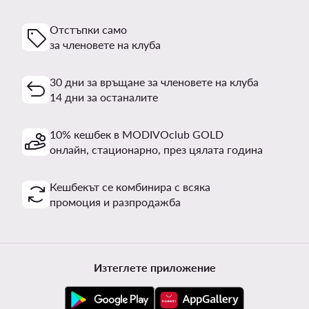
Отстъпки само
за членовете на клуба
30 дни за връщане за членовете на клуба
14 дни за останалите
10% кешбек в MODIVOclub GOLD
онлайн, стационарно, през цялата година
Кешбекът се комбинира с всяка
промоция и разпродажба
Изтеглете приложение