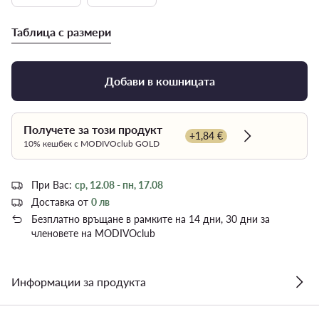
Таблица с размери
Добави в кошницата
Получете за този продукт
+1,84 €
Dowiedz się wi
10% кешбек с MODIVOclub GOLD
При Вас:
ср, 12.08 - пн, 17.08
Доставка от
0 лв
Безплатно връщане в рамките на 14 дни, 30 дни за
членовете на MODIVOclub
Информации за продукта