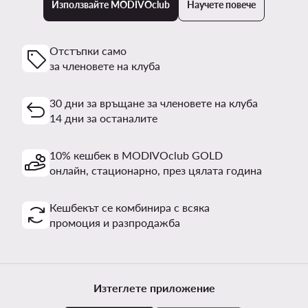
Използвайте MODIVOclub
Научете повече
Отстъпки само
за членовете на клуба
30 дни за връщане за членовете на клуба
14 дни за останалите
10% кешбек в MODIVOclub GOLD
онлайн, стационарно, през цялата година
Кешбекът се комбинира с всяка
промоция и разпродажба
Изтеглете приложение