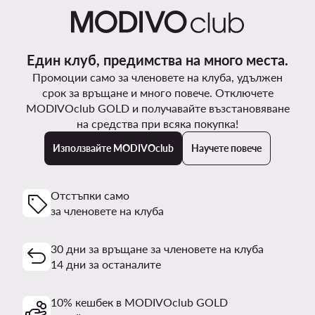
Един клуб, предимства на много места.
Промоции само за членовете на клуба, удължен
срок за връщане и много повече. Отключете
MODIVOclub GOLD и получавайте възстановяване
на средства при всяка покупка!
Използвайте MODIVOclub
Научете повече
Отстъпки само
за членовете на клуба
30 дни за връщане за членовете на клуба
14 дни за останалите
10% кешбек в MODIVOclub GOLD