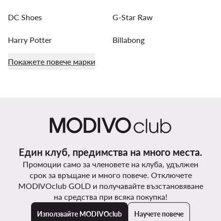
DC Shoes
G-Star Raw
Harry Potter
Billabong
Покажете повече марки
Един клуб, предимства на много места.
Промоции само за членовете на клуба, удължен
срок за връщане и много повече. Отключете
MODIVOclub GOLD и получавайте възстановяване
на средства при всяка покупка!
Използвайте MODIVOclub
Научете повече