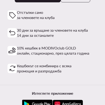
Отстъпки само
за членовете на клуба
30 дни за връщане за членовете на клуба
14 дни за останалите
10% кешбек в MODIVOclub GOLD
онлайн, стационарно, през цялата година
Кешбекът се комбинира с всяка
промоция и разпродажба
Изтеглете приложение