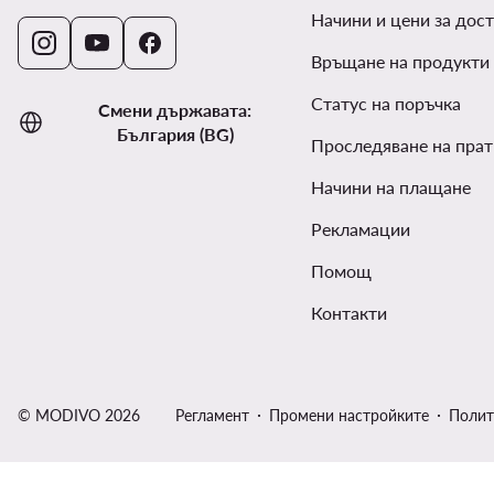
Начини и цени за дост
Връщане на продукти
Статус на поръчка
Смени държавата:
България (BG)
Проследяване на прат
Начини на плащане
Рекламации
Помощ
Контакти
© MODIVO 2026
Регламент
Промени настройките
Полит