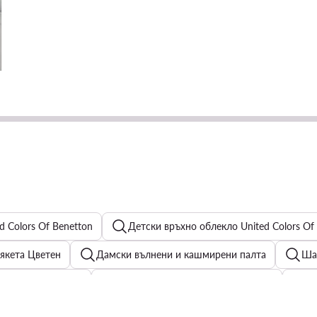
d Colors Of Benetton
Детски връхно облекло United Colors Of
якета Цветен
Дамски вълнени и кашмирени палта
Шап
Велурени ботуши
Дамски бански от две части Roxy
Д
и - Цвят: Бял
Сутиен тип бралет
Бебешки дрехи Gues