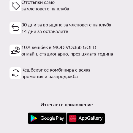
Отстъпки само
за членовете на клуба
30 дни за връщане за членовете на клуба
14 дни за останалите
10% кешбек в MODIVOclub GOLD
онлайн, стационарно, през цялата година
Кешбекът се комбинира с всяка
промоция и разпродажба
Изтеглете приложение