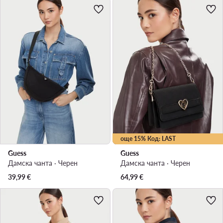
още 15% Код: LAST
Guess
Guess
Дамска чанта · Черен
Дамска чанта · Черен
39,99
€
64,99
€