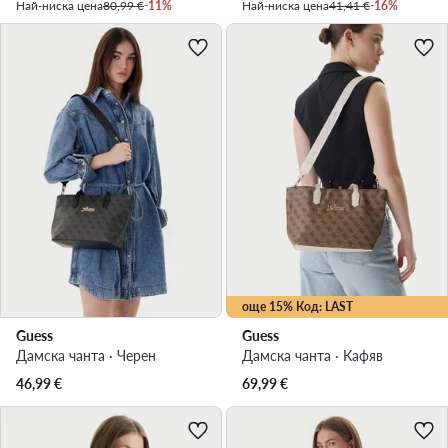
Най-ниска цена
80,99 €
-11%
Най-ниска цена
41,41 €
-16%
още 15% Код: LAST
Guess
Guess
Дамска чанта · Черен
Дамска чанта · Кафяв
46,99
€
69,99
€