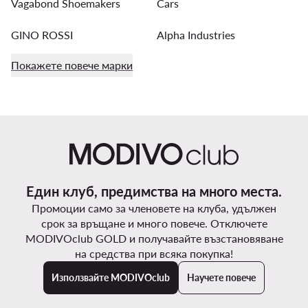
Vagabond Shoemakers
Cars
GINO ROSSI
Alpha Industries
Покажете повече марки
Един клуб, предимства на много места.
Промоции само за членовете на клуба, удължен
срок за връщане и много повече. Отключете
MODIVOclub GOLD и получавайте възстановяване
на средства при всяка покупка!
Използвайте MODIVOclub
Научете повече