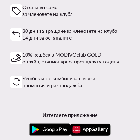
Отстъпки само
за членовете на клуба
30 дни за връщане за членовете на клуба
14 дни за останалите
10% кешбек в MODIVOclub GOLD
онлайн, стационарно, през цялата година
Кешбекът се комбинира с всяка
промоция и разпродажба
Изтеглете приложение