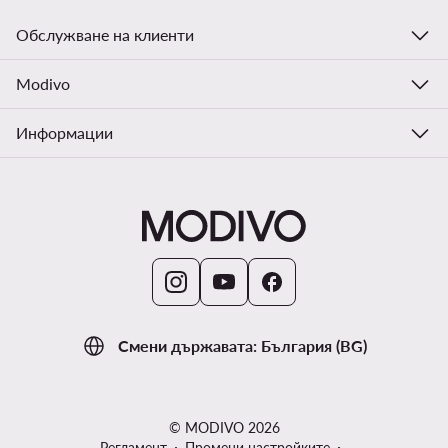
Обслужване на клиенти
Modivo
Информации
Смени държавата: България (BG)
© MODIVO 2026
Регламент
Промени настройките