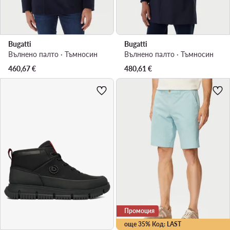
Bugatti
Bugatti
Вълнено палто · Тъмносин
Вълнено палто · Тъмносин
460,67
€
480,61
€
Промоция
още 35% Код: LAST