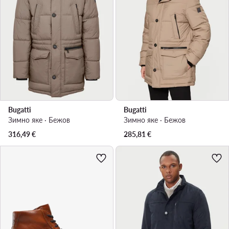
Bugatti
Bugatti
Зимно яке · Бежов
Зимно яке · Бежов
316,49
€
285,81
€