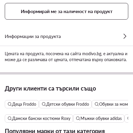
Информирай ме за наличност на продукт
Информации за продукта
Цената на продукта, посочена на сайта modivo.bg, е актуална и
може да се различава от цената, отпечатана върху опаковката.
Други клиенти са търсили също
Деца Froddo
Детски обувки Froddo
Обувки за момич
Дамски бански костюми Roxy
Мъжки обувки adidas
Популярни марки от тази категория