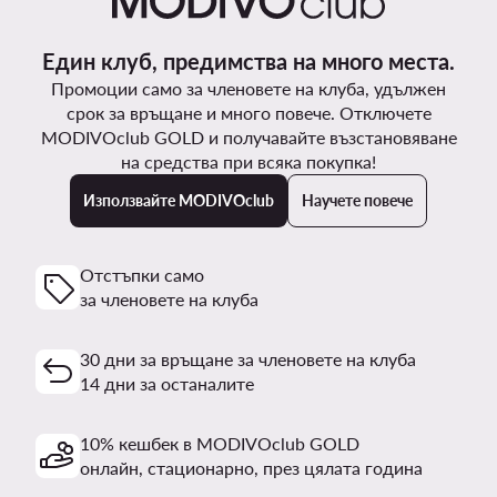
Един клуб, предимства на много места.
Промоции само за членовете на клуба, удължен
срок за връщане и много повече. Отключете
MODIVOclub GOLD и получавайте възстановяване
на средства при всяка покупка!
Използвайте MODIVOclub
Научете повече
Отстъпки само
за членовете на клуба
30 дни за връщане за членовете на клуба
14 дни за останалите
10% кешбек в MODIVOclub GOLD
онлайн, стационарно, през цялата година