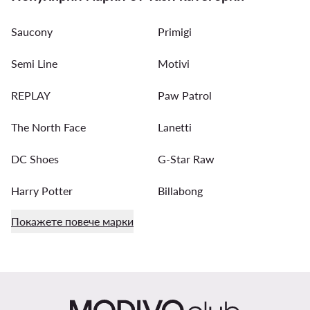
Saucony
Primigi
Semi Line
Motivi
REPLAY
Paw Patrol
The North Face
Lanetti
DC Shoes
G-Star Raw
Harry Potter
Billabong
Покажете повече марки