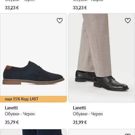
33,23
€
33,23
€
още 15% Код: LAST
Lanetti
Lanetti
Обувки · Черен
Обувки · Черен
35,79
€
31,99
€