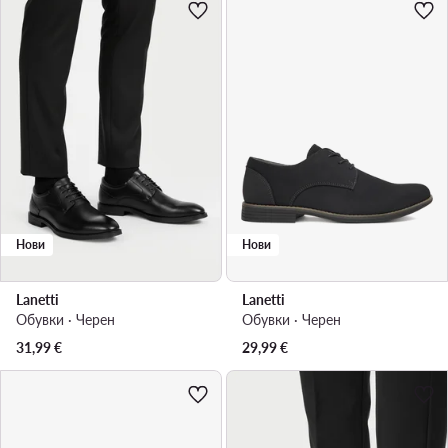
Нови
Нови
Lanetti
Lanetti
Обувки · Черен
Обувки · Черен
31,99
€
29,99
€