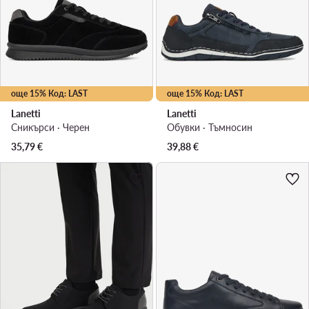
още 15% Код: LAST
още 15% Код: LAST
Lanetti
Lanetti
Сникърси · Черен
Обувки · Тъмносин
35,79
€
39,88
€