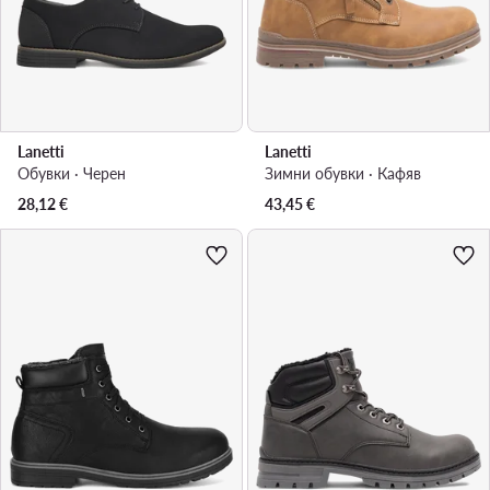
Lanetti
Lanetti
Обувки · Черен
Зимни обувки · Кафяв
28,12
€
43,45
€