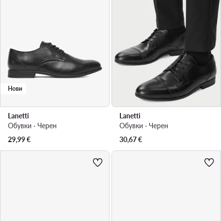
Нови
Lanetti
Lanetti
Обувки · Черен
Обувки · Черен
29,99
€
30,67
€