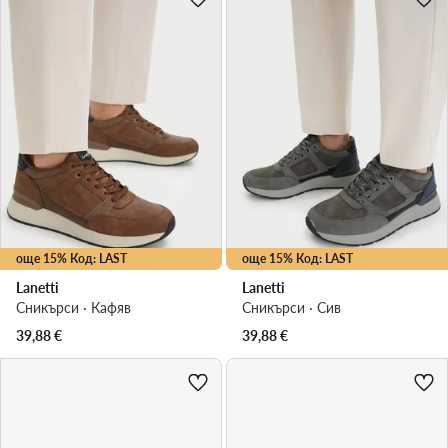
още 15% Код: LAST
още 15% Код: LAST
Lanetti
Lanetti
Сникърси · Кафяв
Сникърси · Сив
39,88
€
39,88
€