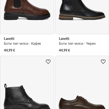
Lanetti
Lanetti
Боти тип челси · Кафяв
Боти тип челси · Черен
44,99
€
44,99
€