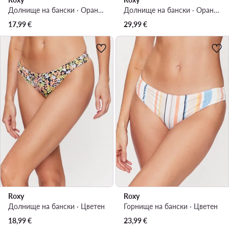
Долнище на бански · Оранжев
Долнище на бански · Оранжев
17,99
€
29,99
€
Roxy
Roxy
Долнище на бански · Цветен
Горнище на бански · Цветен
18,99
€
23,99
€