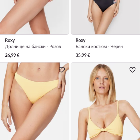
Roxy
Roxy
Долнище на бански · Розов
Бански костюм · Черен
26,99
€
35,99
€