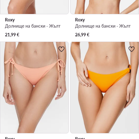
Roxy
Roxy
Долнище на бански · Жълт
Долнище на бански · Жълт
21,99
€
26,99
€
Roxy
Roxy