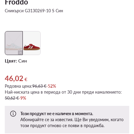
Froddo
Сникърси G3130269-10 S Син
Цвят:
Син
46,02
Актуална цена 46,02 €
€
Редовна цена:
96,63 €
-52%
Най-ниската цена в периода от 30 дни преди намалението:
50,62 €
-9%
Този продукт не е наличен в момента.
Абонирайте се за известия. Ще Ви уведомим, когато
този продукт отново се появи в продажба.