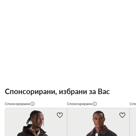
Спонсорирани, избрани за Вас
Спонсорирани
Спонсорирани
Спо