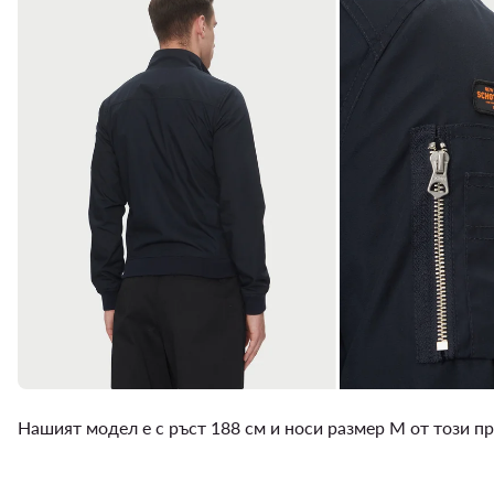
Нашият модел е с ръст 188 см и носи размер M от този п