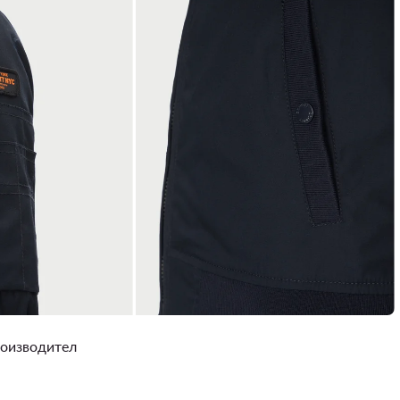
роизводител