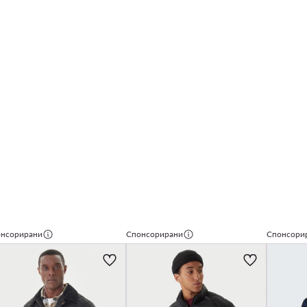
нсорирани
Спонсорирани
Спонсори