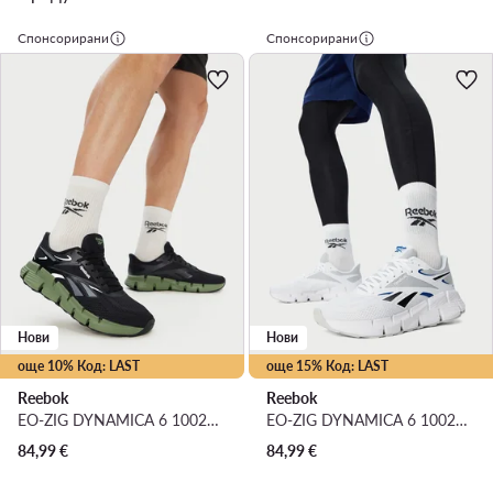
Спонсорирани
Спонсорирани
Нови
Нови
още 10% Код: LAST
още 15% Код: LAST
Reebok
Reebok
EO-ZIG DYNAMICA 6 100263919 · Маратонки за бягане
EO-ZIG DYNAMICA 6 100263918 · Маратонки за бягане
84,99
€
84,99
€