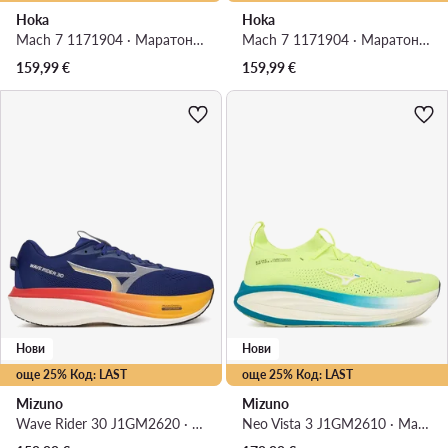
Hoka
Hoka
Mach 7 1171904 · Маратонки за бягане
Mach 7 1171904 · Маратонки за бягане
159,99
€
159,99
€
Нови
Нови
още 25% Код: LAST
още 25% Код: LAST
Mizuno
Mizuno
Wave Rider 30 J1GM2620 · Маратонки за бягане
Neo Vista 3 J1GM2610 · Маратонки за бягане