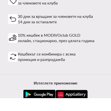
за членовете на клуба
30 дни за връщане за членовете на клуба
14 дни за останалите
10% кешбек в MODIVOclub GOLD
онлайн, стационарно, през цялата година
Кешбекът се комбинира с всяка
промоция и разпродажба
Изтеглете приложение