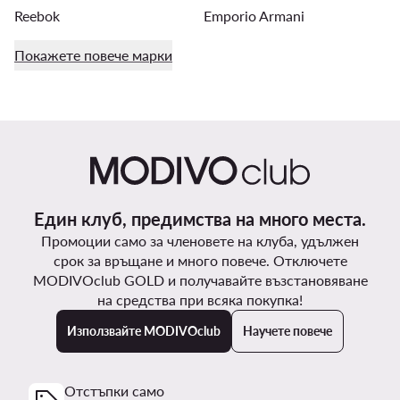
Reebok
Emporio Armani
Покажете повече марки
Един клуб, предимства на много места.
Промоции само за членовете на клуба, удължен
срок за връщане и много повече. Отключете
MODIVOclub GOLD и получавайте възстановяване
на средства при всяка покупка!
Използвайте MODIVOclub
Научете повече
Отстъпки само