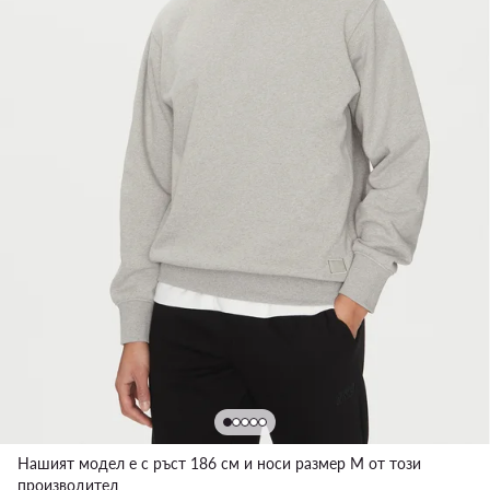
Нашият модел е с ръст 186 см и носи размер M от този
производител