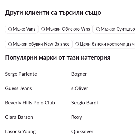
Други клиенти са търсили също
Мъже Vans
Мъжки Облекло Vans
Мъжки Суитшърти 
Мъжки обувки New Balance
Цели бански костюми дамск
Популярни марки от тази категория
Serge Pariente
Bogner
Guess Jeans
s.Oliver
Beverly Hills Polo Club
Sergio Bardi
Clara Barson
Roxy
Lasocki Young
Quiksilver