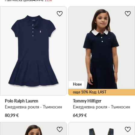
Нови
още 10% Код: LAST
Polo Ralph Lauren
Tommy Hilfiger
Ежедневна рокля · Тъмносин
Ежедневна рокля · Тъмносин
80,99
€
64,99
€