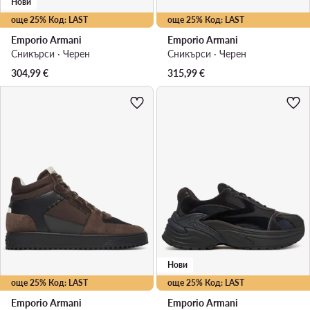
Нови
още 25% Код: LAST
още 25% Код: LAST
Emporio Armani
Emporio Armani
Сникърси · Черен
Сникърси · Черен
304,99
€
315,99
€
Нови
още 25% Код: LAST
още 25% Код: LAST
Emporio Armani
Emporio Armani