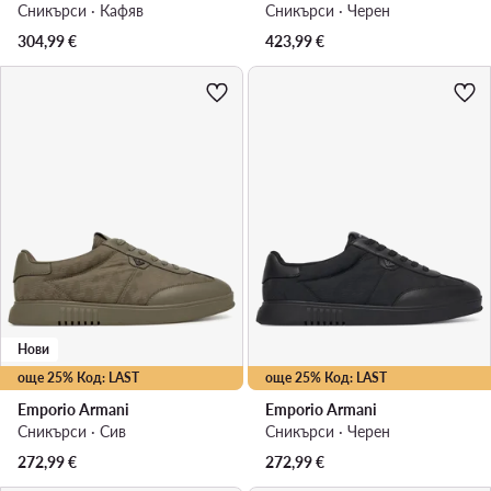
Сникърси · Кафяв
Сникърси · Черен
304,99
€
423,99
€
Нови
още 25% Код: LAST
още 25% Код: LAST
Emporio Armani
Emporio Armani
Сникърси · Сив
Сникърси · Черен
272,99
€
272,99
€