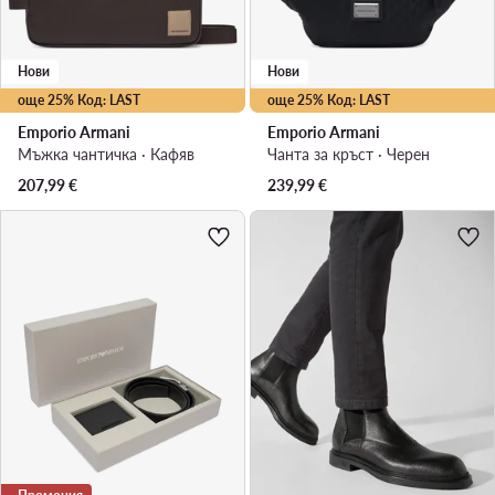
Нови
Нови
още 25% Код: LAST
още 25% Код: LAST
Emporio Armani
Emporio Armani
Мъжка чантичка · Кафяв
Чанта за кръст · Черен
207,99
€
239,99
€