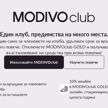
Един клуб, предимства на много места
ии само за членовете на клуба, удължен срок за вр
го повече. Отключете MODIVOclub GOLD и получав
възстановяване на средства при всяка покупка!
Използвайте MODIVOclub
Научете повече
10% кешбек
и за връщане за членовете
в MODIVOclub GOLD
уба
онлайн, стационарно,
и за останалите
цялата година