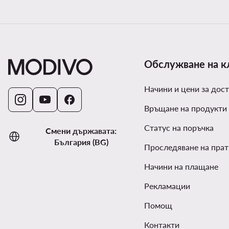
Обслужване на к
Начини и цени за дост
Връщане на продукти
Статус на поръчка
Смени държавата:
България (BG)
Проследяване на прат
Начини на плащане
Рекламации
Помощ
Контакти