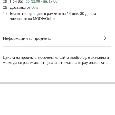
При Вас:
ср, 12.08 - пн, 17.08
Доставка от
0 лв
Безплатно връщане в рамките на 14 дни, 30 дни за
членовете на MODIVOclub
Информации за продукта
Цената на продукта, посочена на сайта modivo.bg, е актуална и
може да се различава от цената, отпечатана върху опаковката.