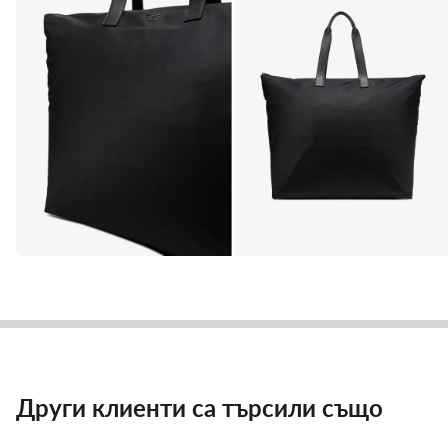
Други клиенти са търсили също