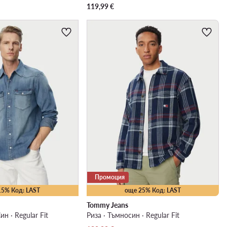
119,99
€
Промоция
15% Код: LAST
още 25% Код: LAST
Tommy Jeans
ин · Regular Fit
Риза · Тъмносин · Regular Fit