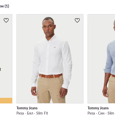
и (1)
Tommy Jeans
Tommy Jeans
Риза · Бял · Slim Fit
Риза · Син · Slim 