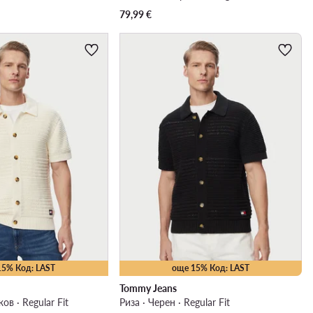
79,99
€
15% Код: LAST
още 15% Код: LAST
Tommy Jeans
ов · Regular Fit
Риза · Черен · Regular Fit