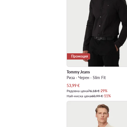
Промоция
Tommy Jeans
Риза · Черен · Slim Fit
Актуална цена
53,99
€
Редовна цена
76,18 €
-29%
Най-ниска цена
60,99 €
-11%