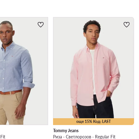
още 15% Код: LAST
Tommy Jeans
Fit
Риза · Светлорозов · Regular Fit