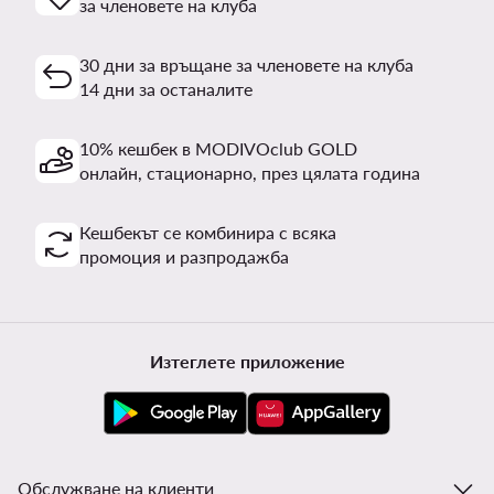
за членовете на клуба
30 дни за връщане за членовете на клуба
14 дни за останалите
10% кешбек в MODIVOclub GOLD
онлайн, стационарно, през цялата година
Кешбекът се комбинира с всяка
промоция и разпродажба
Изтеглете приложение
Обслужване на клиенти