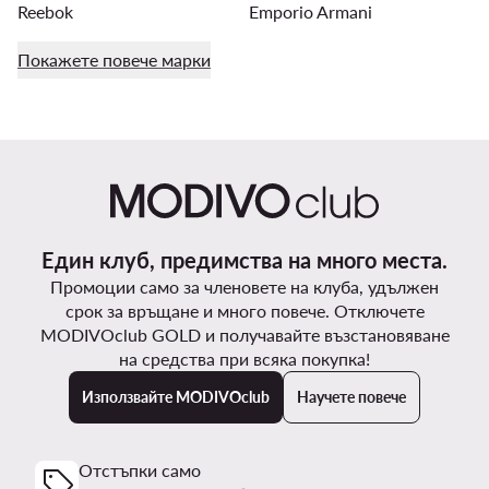
Reebok
Emporio Armani
Покажете повече марки
Един клуб, предимства на много места.
Промоции само за членовете на клуба, удължен
срок за връщане и много повече. Отключете
MODIVOclub GOLD и получавайте възстановяване
на средства при всяка покупка!
Използвайте MODIVOclub
Научете повече
Отстъпки само