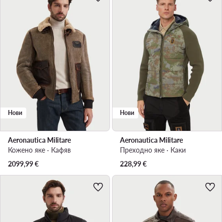
Нови
Нови
Aeronautica Militare
Aeronautica Militare
Кожено яке · Кафяв
Преходно яке · Каки
2099,99
€
228,99
€