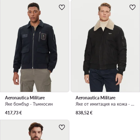
Aeronautica Militare
Aeronautica Militare
Яке бомбър · Тъмносин
Яке от имитация на кожа · Черен
417,73
€
838,52
€