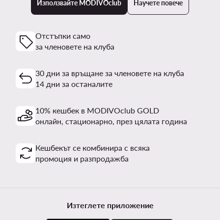
Използвайте MODIVOclub
Научете повече
Отстъпки само
за членовете на клуба
30 дни за връщане за членовете на клуба
14 дни за останалите
10% кешбек в MODIVOclub GOLD
онлайн, стационарно, през цялата година
Кешбекът се комбинира с всяка
промоция и разпродажба
Изтеглете приложение