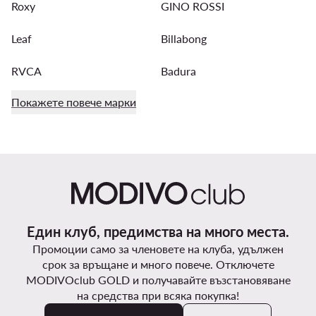
Roxy
GINO ROSSI
Leaf
Billabong
RVCA
Badura
Покажете повече марки
Един клуб, предимства на много места.
Промоции само за членовете на клуба, удължен
срок за връщане и много повече. Отключете
MODIVOclub GOLD и получавайте възстановяване
на средства при всяка покупка!