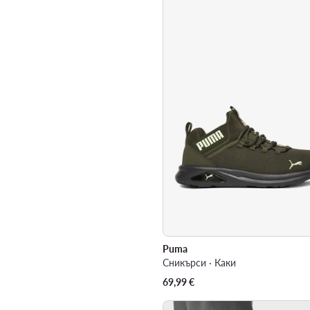
Puma
Сникърси · Каки
69,99
€