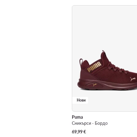
Нови
Puma
Сникърси · Бордо
69,99
€