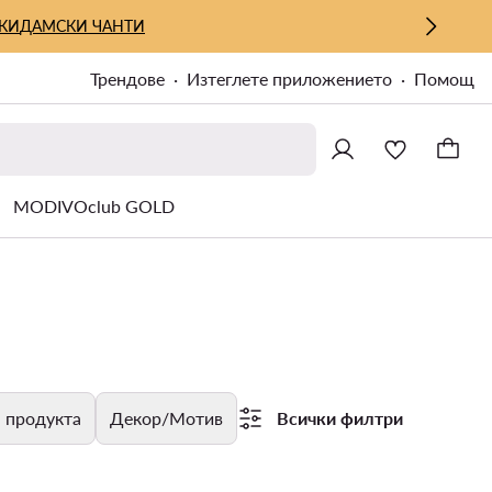
КИ
ДАМСКИ ЧАНТИ
Трендове
Изтеглете приложението
Помощ
MODIVOclub GOLD
 продукта
Декор/Мотив
Всички филтри