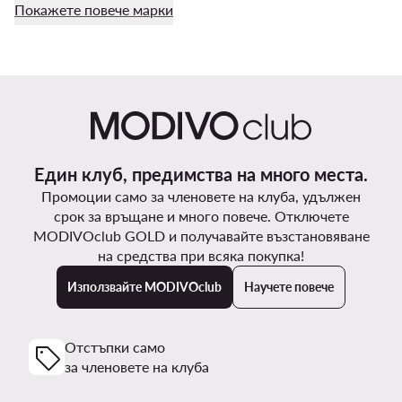
Покажете повече марки
Един клуб, предимства на много места.
Промоции само за членовете на клуба, удължен
срок за връщане и много повече. Отключете
MODIVOclub GOLD и получавайте възстановяване
на средства при всяка покупка!
Използвайте MODIVOclub
Научете повече
Отстъпки само
за членовете на клуба