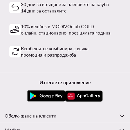
30 дни за връщане за членовете на клуба
14 дни за останалите
10% кешбек в MODIVOclub GOLD
онлайн, стационарно, през цялата година
Кешбекът се комбинира с всяка
промоция и разпродажба
Изтеглете приложение
Обслужване на клиенти
Modivo