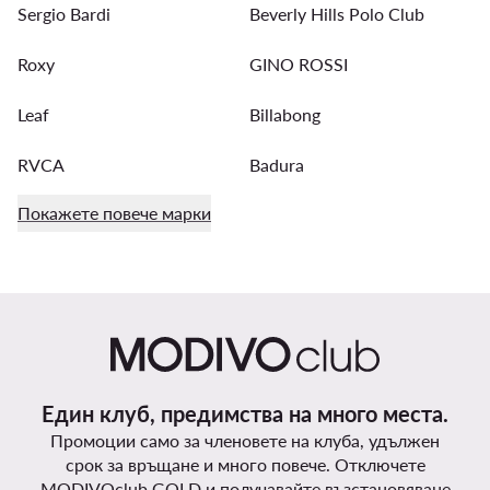
Sergio Bardi
Beverly Hills Polo Club
Roxy
GINO ROSSI
Leaf
Billabong
RVCA
Badura
Покажете повече марки
Един клуб, предимства на много места.
Промоции само за членовете на клуба, удължен
срок за връщане и много повече. Отключете
MODIVOclub GOLD и получавайте възстановяване