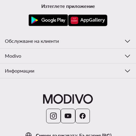
Изтеглете приложение
Обслужване на клиенти
Modivo
Информации
Смени държавата: България (BG)