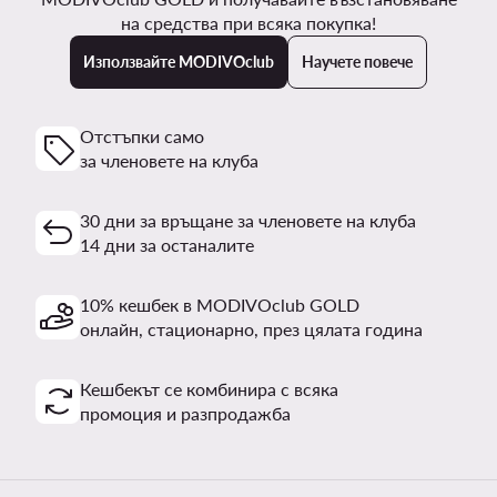
на средства при всяка покупка!
Използвайте MODIVOclub
Научете повече
Отстъпки само
за членовете на клуба
30 дни за връщане за членовете на клуба
14 дни за останалите
10% кешбек в MODIVOclub GOLD
онлайн, стационарно, през цялата година
Кешбекът се комбинира с всяка
промоция и разпродажба