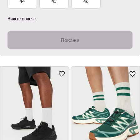
44
45
46
Вижте повече
Покажи