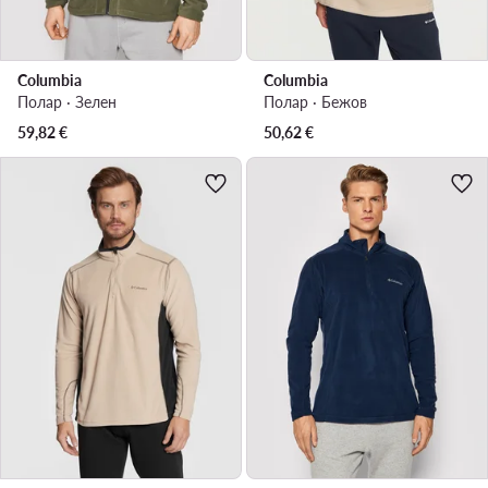
Columbia
Columbia
Полар · Зелен
Полар · Бежов
59,82
€
50,62
€