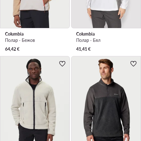
Columbia
Columbia
Полар · Бежов
Полар · Бял
64,42
€
41,41
€