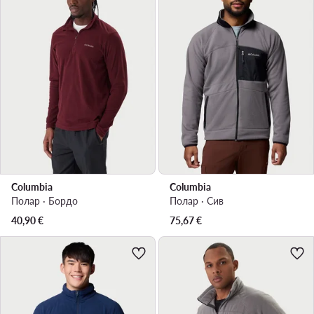
Columbia
Columbia
Полар · Бордо
Полар · Сив
40,90
€
75,67
€