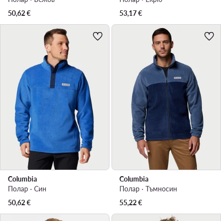
50,62
€
53,17
€
Columbia
Columbia
Полар · Син
Полар · Тъмносин
50,62
€
55,22
€