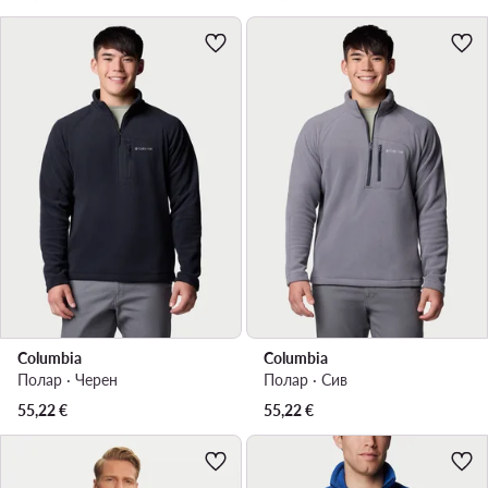
Columbia
Columbia
Полар · Черен
Полар · Сив
55,22
€
55,22
€