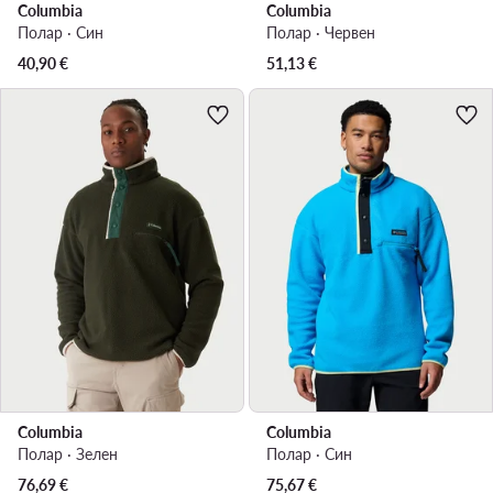
Columbia
Columbia
Полар · Син
Полар · Червен
40,90
€
51,13
€
Columbia
Columbia
Полар · Зелен
Полар · Син
76,69
€
75,67
€