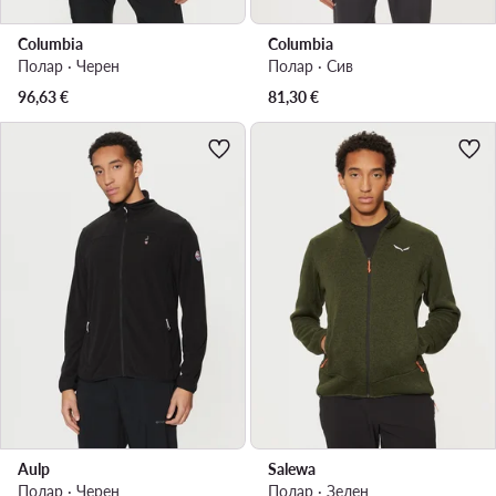
Columbia
Columbia
Полар · Черен
Полар · Сив
96,63
€
81,30
€
Aulp
Salewa
Полар · Черен
Полар · Зелен