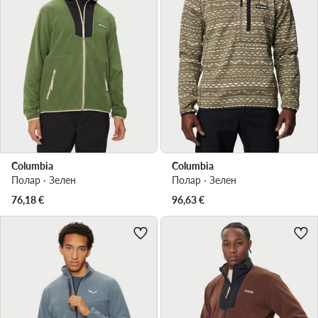
Columbia
Columbia
Полар · Зелен
Полар · Зелен
76,18
€
96,63
€