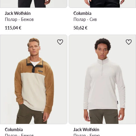
Jack Wolfskin
Columbia
Полар · Бежов
Полар · Сив
115,04
€
50,62
€
Columbia
Jack Wolfskin
Полар · Бежов
Полар · Екрю