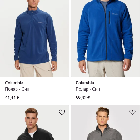
Columbia
Columbia
Полар · Син
Полар · Син
41,41
€
59,82
€