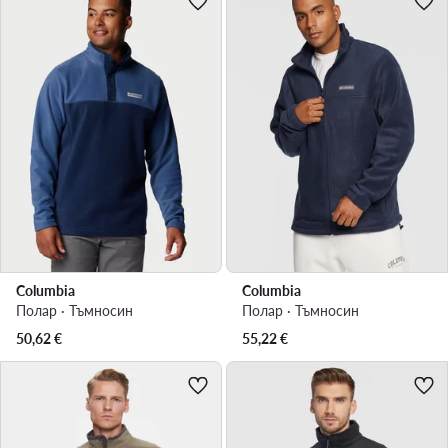
Columbia
Columbia
Полар · Тъмносин
Полар · Тъмносин
50,62
€
55,22
€