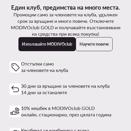
Един клуб, предимства на много места.
Промоции само за членовете на клуба, удължен
срок за връщане и много повече. Отключете
MODIVOclub GOLD и получавайте възстановяване
на средства при всяка покупка!
Използвайте MODIVOclub
Научете повече
Отстъпки само
за членовете на клуба
30 дни за връщане за членовете на клуба
14 дни за останалите
10% кешбек в MODIVOclub GOLD
онлайн, стационарно, през цялата година
Кешбекът се комбинира с всяка