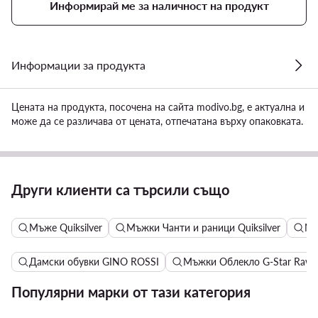
Информирай ме за наличност на продукт
Информации за продукта
Цената на продукта, посочена на сайта modivo.bg, е актуална и
може да се различава от цената, отпечатана върху опаковката.
Други клиенти са търсили също
Мъже Quiksilver
Мъжки Чанти и раници Quiksilver
Мъ
Дамски обувки GINO ROSSI
Мъжки Облекло G-Star Raw
Популярни марки от тази категория