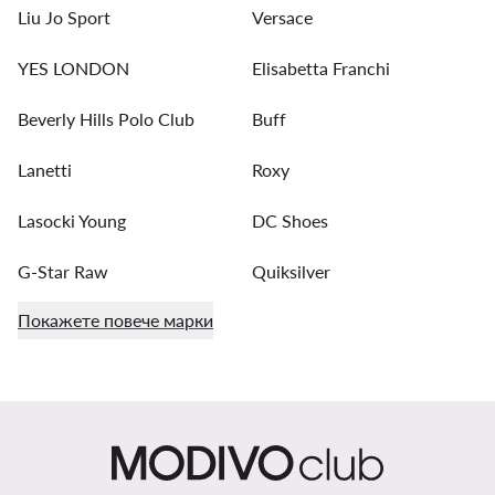
Liu Jo Sport
Versace
YES LONDON
Elisabetta Franchi
Beverly Hills Polo Club
Buff
Lanetti
Roxy
Lasocki Young
DC Shoes
G-Star Raw
Quiksilver
Покажете повече марки