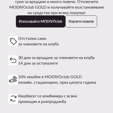
срок за връщане и много повече. Отключете
MODIVOclub GOLD и получавайте възстановяване
на средства при всяка покупка!
Използвайте MODIVOclub
Научете повече
Отстъпки само
за членовете на клуба
30 дни за връщане за членовете на клуба
14 дни за останалите
10% кешбек в MODIVOclub GOLD
онлайн, стационарно, през цялата година
Кешбекът се комбинира с всяка
промоция и разпродажба