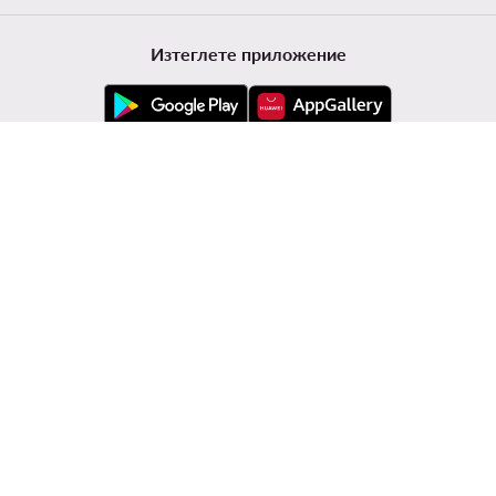
Изтеглете приложение
Обслужване на клиенти
Modivo
Информации