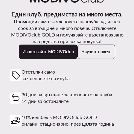
Един клуб, предимства на много места.
Промоции само за членовете на клуба, удължен
срок за връщане и много повече. Отключете
MODIVOclub GOLD и получавайте възстановяване
на средства при всяка покупка!
Използвайте MODIVOclub
Научете повече
Отстъпки само
за членовете на клуба
30 дни за връщане за членовете на клуба
14 дни за останалите
10% кешбек в MODIVOclub GOLD
онлайн, стационарно, през цялата година