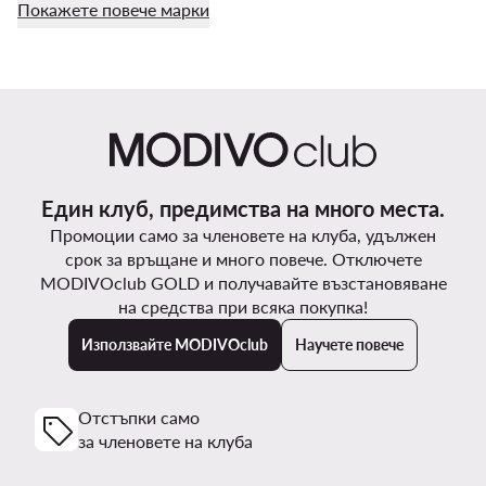
Покажете повече марки
Един клуб, предимства на много места.
Промоции само за членовете на клуба, удължен
срок за връщане и много повече. Отключете
MODIVOclub GOLD и получавайте възстановяване
на средства при всяка покупка!
Използвайте MODIVOclub
Научете повече
Отстъпки само
за членовете на клуба