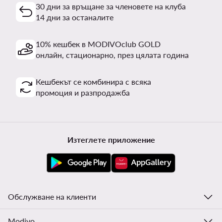
30 дни за връщане за членовете на клуба
14 дни за останалите
10% кешбек в MODIVOclub GOLD
онлайн, стационарно, през цялата година
Кешбекът се комбинира с всяка
промоция и разпродажба
Изтеглете приложение
Обслужване на клиенти
Modivo