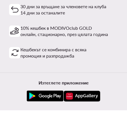
30 дни за връщане за членовете на клуба
14 дни за останалите
10% кешбек в MODIVOclub GOLD
онлайн, стационарно, през цялата година
Кешбекът се комбинира с всяка
промоция и разпродажба
Изтеглете приложение
Обслужване на клиенти