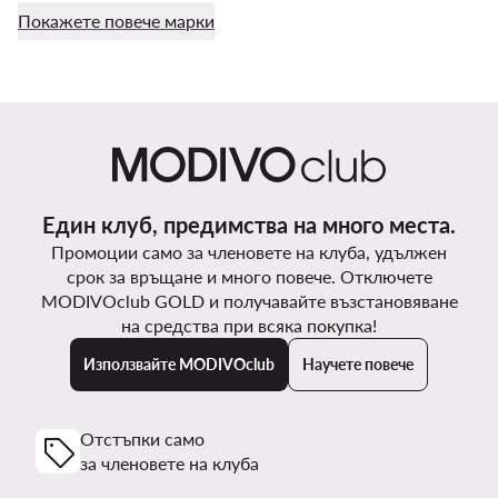
Покажете повече марки
Един клуб, предимства на много места.
Промоции само за членовете на клуба, удължен
срок за връщане и много повече. Отключете
MODIVOclub GOLD и получавайте възстановяване
на средства при всяка покупка!
Използвайте MODIVOclub
Научете повече
Отстъпки само
за членовете на клуба