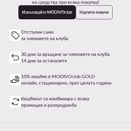
на средства при всяка покупка!
Използвайте MODIVOclub
Научете повече
Отстъпки само
за членовете на клуба
30 дни за връщане за членовете на клуба
14 дни за останалите
10% кешбек в MODIVOclub GOLD
онлайн, стационарно, през цялата година
Кешбекът се комбинира с всяка
промоция и разпродажба