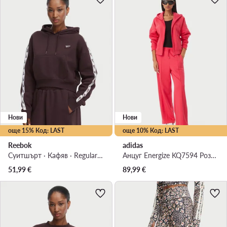
Нови
Нови
още 15% Код: LAST
още 10% Код: LAST
Reebok
adidas
Суитшърт · Кафяв · Regular Fit
Анцуг Energize KQ7594 Розов Regular Fit
51,99
€
89,99
€