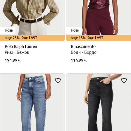
Нови
Нови
още 25% Код: LAST
още 15% Код: LAST
Polo Ralph Lauren
Rinascimento
Риза · Бежов
Боди · Бордо
194,99
€
116,99
€