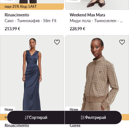
още 25% Код: LAST
Rinascimento
Weekend Max Mara
Сако · Тъмнокафяв · Slim Fit
Миди пола · Тъмнозелен · Миди
213,99
€
228,99
€
Нови
Нови
още 25% Код: LAST
още 10% Код: LAST
Сортирай
Филтрирай
Rinascimento
Guess