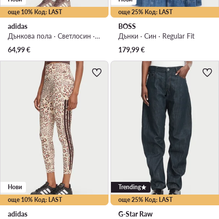
още 10% Код: LAST
още 25% Код: LAST
adidas
BOSS
Дънкова пола · Светлосин · Мини
Дънки · Син · Regular Fit
64,99
€
179,99
€
Нови
Trending
още 10% Код: LAST
още 25% Код: LAST
adidas
G-Star Raw