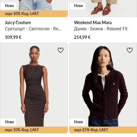
Нови
Нови
още 10% Код: LAST
Juicy Couture
Weekend Max Mara
Суитшърт · Светлосин · Regular Fit
Дънки · Бежов · Relaxed Fit
109,99
€
214,99
€
Нови
Нови
още 10% Код: LAST
още 25% Код: LAST