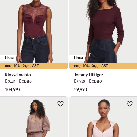
Нови
Нови
още 10% Код: LAST
още 10% Код: LAST
Rinascimento
Tommy Hilfiger
Боди · Бордо
Блуза · Бордо
104,99
€
59,99
€