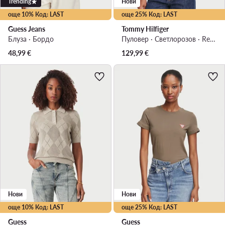
Trending
Нови
още 10% Код: LAST
още 25% Код: LAST
Guess Jeans
Tommy Hilfiger
Блуза · Бордо
Пуловер · Светлорозов · Regular Fit
48,99
€
129,99
€
Нови
Нови
още 10% Код: LAST
още 25% Код: LAST
Guess
Guess