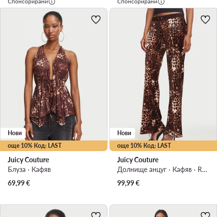
Спонсорирани
Спонсорирани
Нови
Нови
още 10% Код: LAST
още 10% Код: LAST
Juicy Couture
Juicy Couture
Блуза · Кафяв
Долнище анцуг · Кафяв · Regular Fit
69,99
€
99,99
€