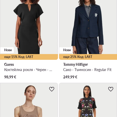
Нови
Нови
още 15% Код: LAST
още 25% Код: LAST
Guess
Tommy Hilfiger
Коктейлна рокля · Черен · Миди
Сако · Тъмносин · Regular Fit
98,99
€
249,99
€