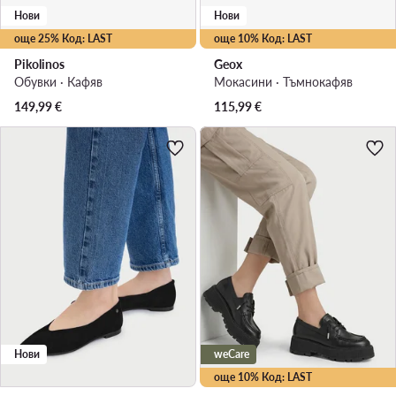
Нови
Нови
още 25% Код: LAST
още 10% Код: LAST
Pikolinos
Geox
Обувки · Кафяв
Мокасини · Тъмнокафяв
149,99
€
115,99
€
Нови
weCare
още 10% Код: LAST