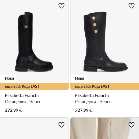
Нови
Нови
още 25% Код: LAST
още 25% Код: LAST
Elisabetta Franchi
Elisabetta Franchi
Офицерки · Черен
Офицерки · Черен
272,99
€
327,99
€