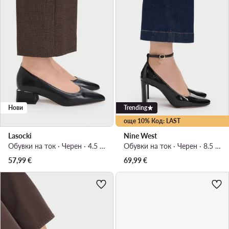
Нови
Trending
още 10% Код: LAST
Lasocki
Nine West
Обувки на ток · Черен · 4.5 cm
Обувки на ток · Черен · 8.5 cm
57,99
€
69,99
€