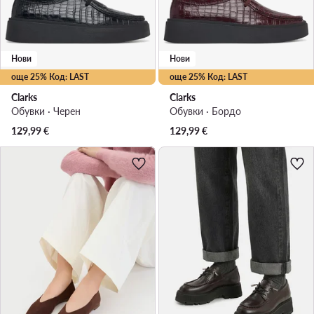
Нови
Нови
още 25% Код: LAST
още 25% Код: LAST
Clarks
Clarks
Обувки · Черен
Обувки · Бордо
129,99
€
129,99
€