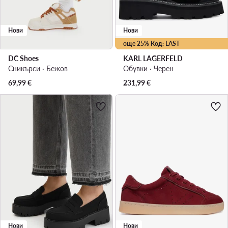
Нови
Нови
още 25% Код: LAST
DC Shoes
KARL LAGERFELD
Сникърси · Бежов
Обувки · Черен
69,99
€
231,99
€
Нови
Нови