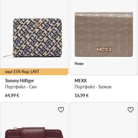
Нови
още 15% Код: LAST
Tommy Hilfiger
MEXX
Портфейл · Син
Портфейл · Бежов
64,99
€
16,99
€