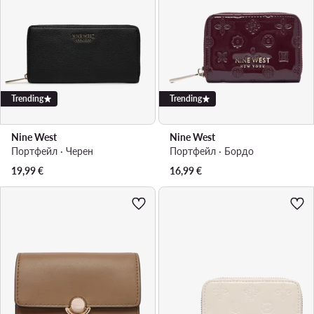
Trending
Trending
Nine West
Nine West
Портфейл · Черен
Портфейл · Бордо
19,99
€
16,99
€