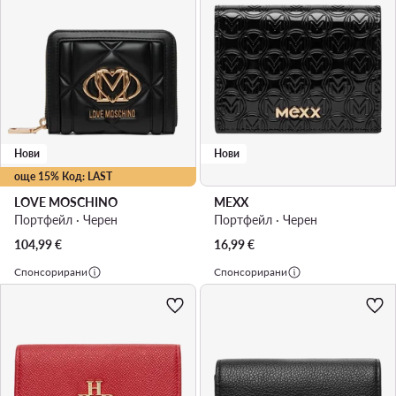
Нови
Нови
още 15% Код: LAST
LOVE MOSCHINO
MEXX
Портфейл · Черен
Портфейл · Черен
104,99
€
16,99
€
Спонсорирани
Спонсорирани