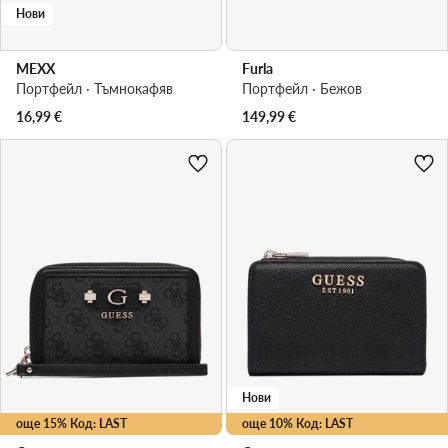
Нови
MEXX
Furla
Портфейл · Тъмнокафяв
Портфейл · Бежов
16,99
€
149,99
€
Нови
още 15% Код: LAST
още 10% Код: LAST