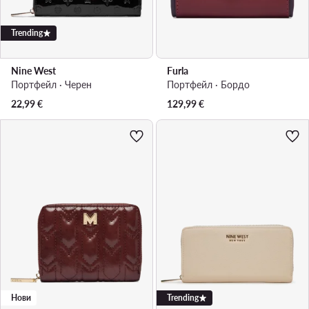
Trending
Nine West
Furla
Портфейл · Черен
Портфейл · Бордо
22,99
€
129,99
€
Нови
Trending