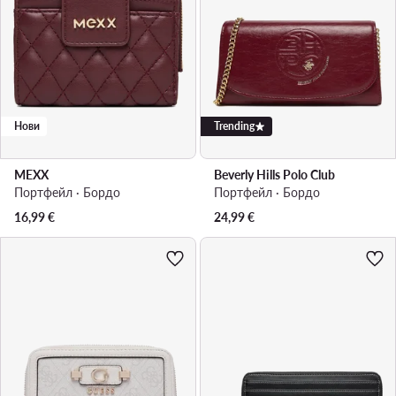
Нови
Trending
MEXX
Beverly Hills Polo Club
Портфейл · Бордо
Портфейл · Бордо
16,99
€
24,99
€