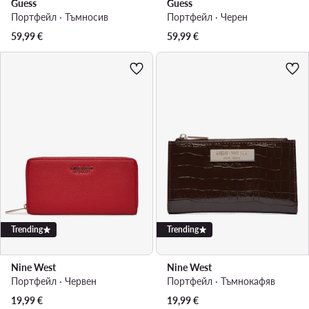
Guess
Guess
Портфейл · Тъмносив
Портфейл · Черен
59,99
€
59,99
€
Trending
Trending
Nine West
Nine West
Портфейл · Червен
Портфейл · Тъмнокафяв
19,99
€
19,99
€