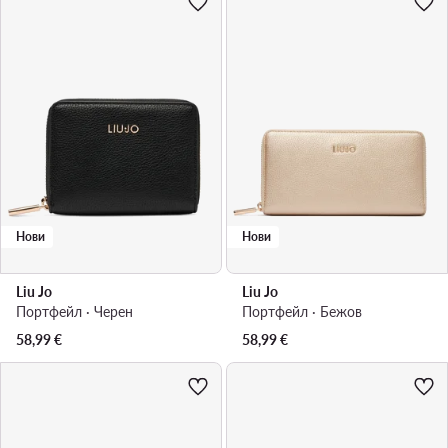
Нови
Нови
Liu Jo
Liu Jo
Портфейл · Черен
Портфейл · Бежов
58,99
€
58,99
€