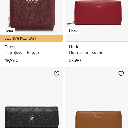
Нови
Нови
още 10% Код: LAST
Guess
Liu Jo
Портфейл · Бордо
Портфейл · Бордо
49,99
€
58,99
€