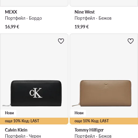
MEXX
Nine West
Портфейл · Бордо
Портфейл · Бежов
16,99
€
19,99
€
Нови
Нови
още 10% Код: LAST
още 10% Код: LAST
Calvin Klein
Tommy Hilfiger
Портфейл · Черен
Портфейл · Бежов