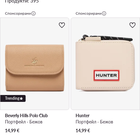
Продукти: 395
Спонсорирани
Спонсорирани
Trending
Beverly Hills Polo Club
Hunter
Портфейл · Бежов
Портфейл · Бежов
14,99
€
14,99
€