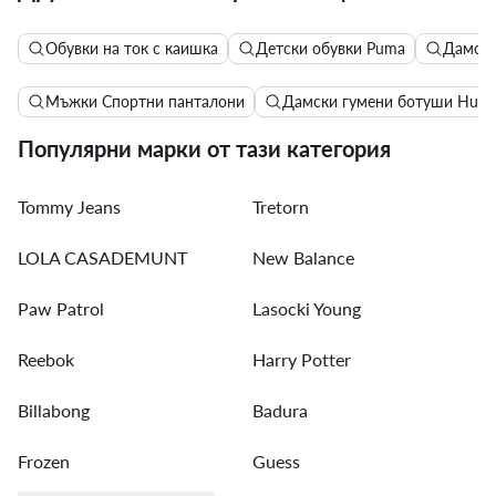
Обувки на ток с каишка
Детски обувки Puma
Дамски
Мъжки Спортни панталони
Дамски гумени ботуши Hunt
Популярни марки от тази категория
Tommy Jeans
Tretorn
LOLA CASADEMUNT
New Balance
Paw Patrol
Lasocki Young
Reebok
Harry Potter
Billabong
Badura
Frozen
Guess