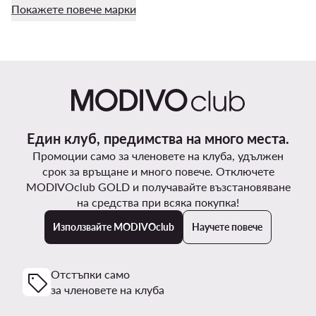
Покажете повече марки
Един клуб, предимства на много места.
Промоции само за членовете на клуба, удължен
срок за връщане и много повече. Отключете
MODIVOclub GOLD и получавайте възстановяване
на средства при всяка покупка!
Използвайте MODIVOclub
Научете повече
Отстъпки само
за членовете на клуба