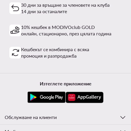
30 дни за връщане за членовете на клуба
14 дни за останалите
10% кешбек в MODIVOclub GOLD
онлайн, стационарно, през цялата година
Кешбекът се комбинира с всяка
промоция и разпродажба
Изтеглете приложение
Обслужване на клиенти