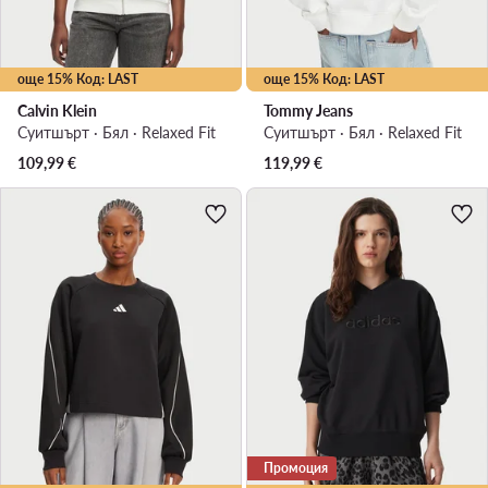
още 15% Код: LAST
още 15% Код: LAST
Calvin Klein
Tommy Jeans
Суитшърт · Бял · Relaxed Fit
Суитшърт · Бял · Relaxed Fit
109,99
€
119,99
€
Промоция