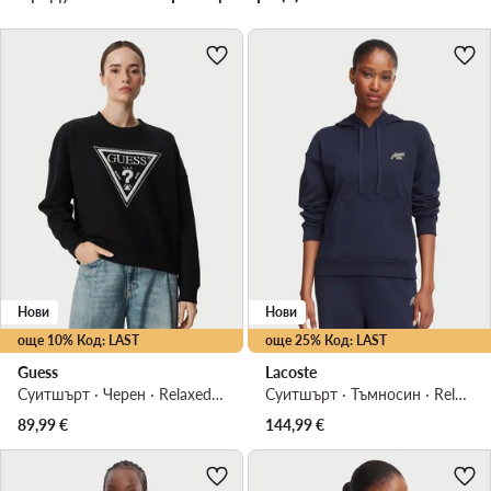
Нови
Нови
още 10% Код: LAST
още 25% Код: LAST
Guess
Lacoste
Суитшърт · Черен · Relaxed Fit
Суитшърт · Тъмносин · Relaxed Fit
89,99
€
144,99
€