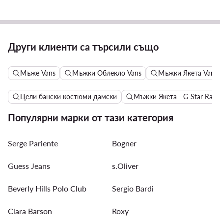
Други клиенти са търсили също
Мъже Vans
Мъжки Облекло Vans
Мъжки Якета Vans
Цели бански костюми дамски
Мъжки Якета - G-Star Raw
Популярни марки от тази категория
Serge Pariente
Bogner
Guess Jeans
s.Oliver
Beverly Hills Polo Club
Sergio Bardi
Clara Barson
Roxy