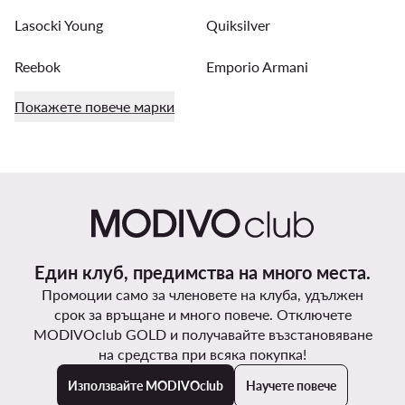
Lasocki Young
Quiksilver
Reebok
Emporio Armani
Покажете повече марки
Един клуб, предимства на много места.
Промоции само за членовете на клуба, удължен
срок за връщане и много повече. Отключете
MODIVOclub GOLD и получавайте възстановяване
на средства при всяка покупка!
Използвайте MODIVOclub
Научете повече