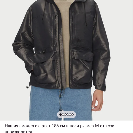
Нашият модел е с ръст 186 см и носи размер M от този
производител