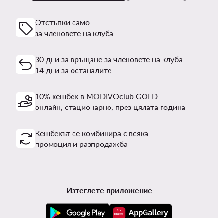
Отстъпки само
за членовете на клуба
30 дни за връщане за членовете на клуба
14 дни за останалите
10% кешбек в MODIVOclub GOLD
онлайн, стационарно, през цялата година
Кешбекът се комбинира с всяка
промоция и разпродажба
Изтеглете приложение