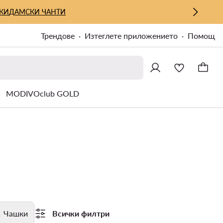
КИ
ДАМСКИ ЧАНТИ
Трендове
Изтеглете приложението
Помощ
MODIVOclub GOLD
Чашки
Всички филтри