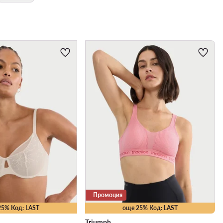
Промоция
25% Код: LAST
още 25% Код: LAST
Triumph