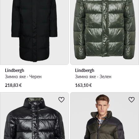
Lindbergh
Lindbergh
Зимно яке · Черен
Зимно яке · Зелен
218,83
€
163,10
€