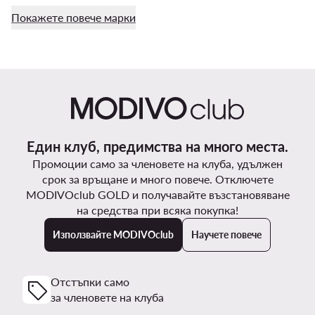
Покажете повече марки
Един клуб, предимства на много места.
Промоции само за членовете на клуба, удължен
срок за връщане и много повече. Отключете
MODIVOclub GOLD и получавайте възстановяване
на средства при всяка покупка!
Използвайте MODIVOclub
Научете повече
Отстъпки само
за членовете на клуба