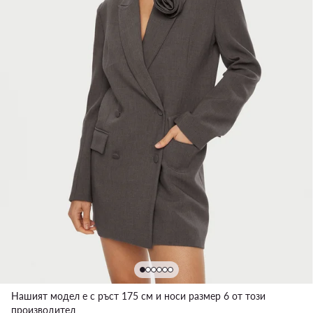
Нашият модел е с ръст 175 см и носи размер 6 от този
производител